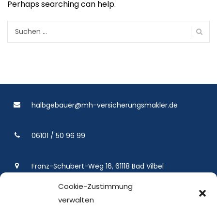
Perhaps searching can help.
Suchen
nach:
halbgebauer@mh-versicherungsmakler.de
06101 / 50 96 99
Franz-Schubert-Weg 16, 61118 Bad Vilbel
Cookie-Zustimmung
verwalten